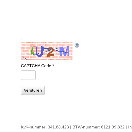
CAPTCHA Code:
*
KvK-nummer: 341.88.423 | BTW-nummer: 8121.99.832 | IN