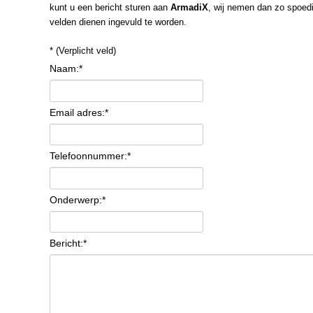
kunt u een bericht sturen aan
ArmadiX
, wij nemen dan zo spoedi
velden dienen ingevuld te worden.
* (Verplicht veld)
Naam:
*
Email adres:
*
Telefoonnummer:
*
Onderwerp:
*
Bericht:
*