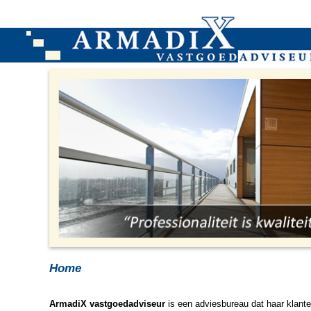
Home
ArmadiX vastgoedadviseur
is een adviesbureau dat haar klanten 